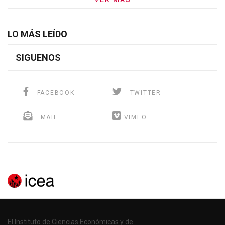
LO MÁS LEÍDO
SIGUENOS
FACEBOOK
TWITTER
MAIL
VIMEO
El Instituto de Ciencias Económicas y de