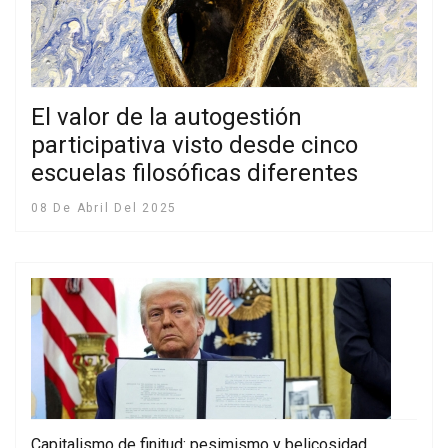
El valor de la autogestión
participativa visto desde cinco
escuelas filosóficas diferentes
08 De Abril Del 2025
Capitalismo de finitud: pesimismo y belicosidad