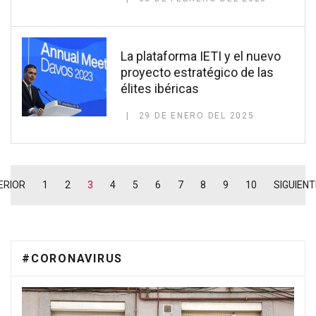
La plataforma IETI y el nuevo
proyecto estratégico de las
élites ibéricas
29 DE ENERO DEL 2025
ERIOR
1
2
3
4
5
6
7
8
9
10
SIGUIENT
#CORONAVIRUS