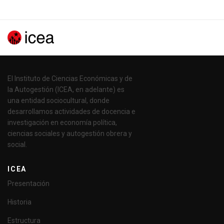
El Instituto de Ciencias Económicas y de
la Autogestión (ICEA, en adelante) es
una entidad sociocultural, donde
desarrollamos actividades de docencia e
investigación en economía política,
ciencias sociales y autogestión obrera y
social.
ICEA
Presentación
Historia
Estructura