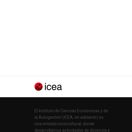
El Instituto de Ciencias Económicas y de
la Autogestión (ICEA, en adelante) es
una entidad sociocultural, donde
desarrollamos actividades de docencia e