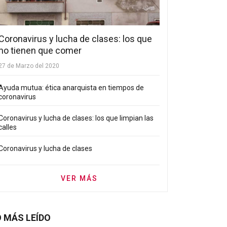
Coronavirus y lucha de clases: los que
no tienen que comer
27 de Marzo del 2020
Ayuda mutua: ética anarquista en tiempos de
coronavirus
Coronavirus y lucha de clases: los que limpian las
calles
Coronavirus y lucha de clases
VER MÁS
O MÁS LEÍDO