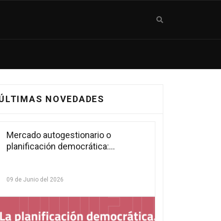
ÚLTIMAS NOVEDADES
Mercado autogestionario o
planificación democrática:
tensiones estructurales en la teoría
de la autogestión (2005–2025)
09 de Junio del 2026