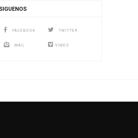
SIGUENOS
FACEBOOK
TWITTER
MAIL
VIMEO