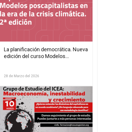
La planificación democrática. Nueva
edición del curso Modelos
poscapitalistas en la era de la crisis
climática
28 de Marzo del 2026