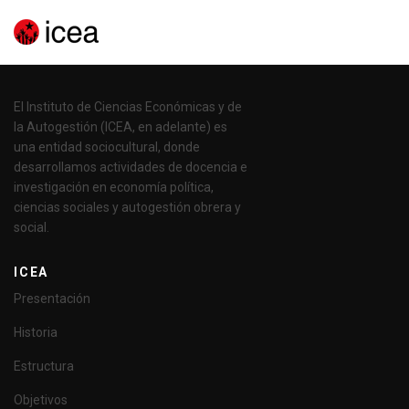
El Instituto de Ciencias Económicas y de
la Autogestión (ICEA, en adelante) es
una entidad sociocultural, donde
desarrollamos actividades de docencia e
investigación en economía política,
ciencias sociales y autogestión obrera y
social.
ICEA
Presentación
Historia
Estructura
Objetivos