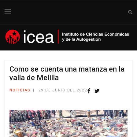
Como se cuenta una matanza en la
valla de Melilla
NOTICIAS
29 DE JUNIO DEL 2022