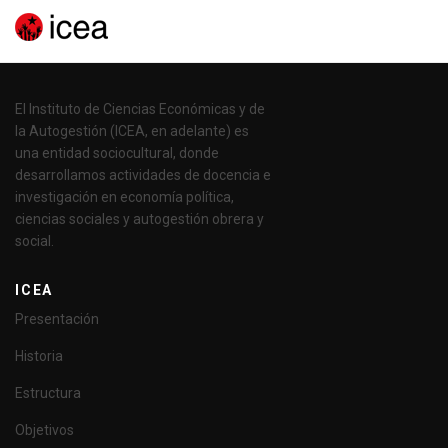
El Instituto de Ciencias Económicas y de
la Autogestión (ICEA, en adelante) es
una entidad sociocultural, donde
desarrollamos actividades de docencia e
investigación en economía política,
ciencias sociales y autogestión obrera y
social.
ICEA
Presentación
Historia
Estructura
Objetivos